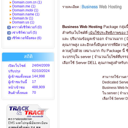
Domain.com.cn (1)
Domain.me (1)
รายละเอียด :
Domain.mobi (1)
Domain.name (1)
Domain.tv (1)
Domain.us (1)
Business Web Hosting
Package กลุ่มนี้
คราวด์เซิร์ฟเวอร์ (0)
เช่าเซิร์ฟเวอร์ (5)
สำหรับเว็บไซต์ที่
เน้นใช้ประสิทธิภาพของ Se
เซิร์ฟเวอร์มือสอง (6)
และ ปริมาณข้อมูลเข้าออก จำนวนมาก ( Dat
คุณภาพสูง และอีกครั้งมีบุคลากรที่มีควา
ควบคู่ไปด้วย เหมาะมาก กับ Package นี้ ซึ
สถิติ
จะบรรจุใน server ( จำนวนเว็บไซต์ที่บรรจุ
เลือกใช้ Server DELL คุณภาพสูงสำหรับก
24/04/2009
เปิดเว็บไซต์
02/10/2024
ปรับปรุง
144,998
ผู้เข้าชมทั้งหมด
สามารถใช้งานตามป
17
ผู้เข้าชมวันนี้
Dedicated Serve
488,909
หน้าเข้าชม
Business Web hos
70
สินค้าทั้งหมด
ใน server ( จำนวน
เลือกใช้ Server