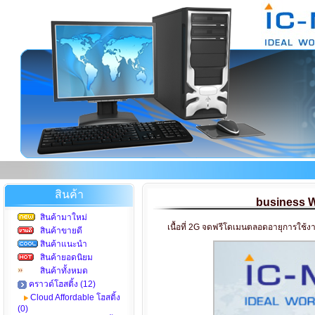
สินค้า
business W
สินค้ามาใหม่
เนื้อที่ 2G จดฟรีโดเมนตลอดอายุการใช้ง
สินค้าขายดี
สินค้าแนะนำ
สินค้ายอดนิยม
สินค้าทั้งหมด
คราวด์โฮสติ้ง (12)
Cloud Affordable โฮสติ้ง
(0)