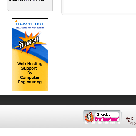
By IC
Copyri